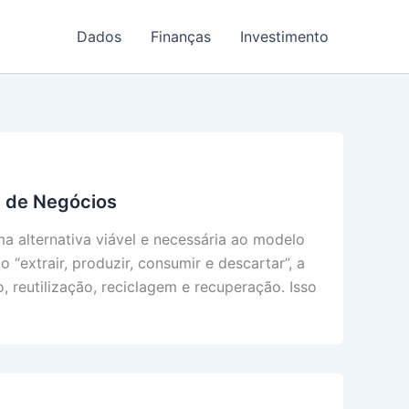
Dados
Finanças
Investimento
s de Negócios
a alternativa viável e necessária ao modelo
 “extrair, produzir, consumir e descartar”, a
, reutilização, reciclagem e recuperação. Isso