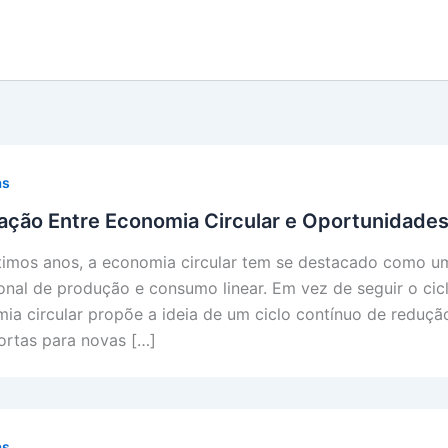
as
ação Entre Economia Circular e Oportunidade
timos anos, a economia circular tem se destacado como um
ional de produção e consumo linear. Em vez de seguir o ciclo
ia circular propõe a ideia de um ciclo contínuo de redução
ortas para novas […]
as