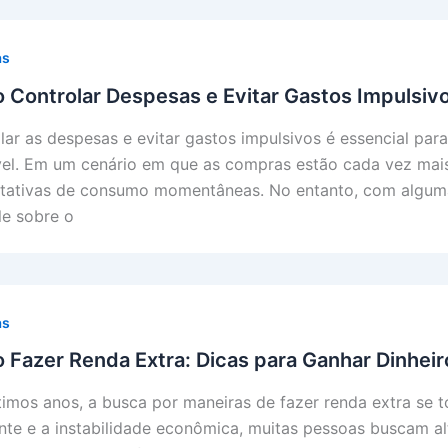
as
Controlar Despesas e Evitar Gastos Impulsiv
lar as despesas e evitar gastos impulsivos é essencial para
el. Em um cenário em que as compras estão cada vez mais
tativas de consumo momentâneas. No entanto, com alguma
le sobre o
as
Fazer Renda Extra: Dicas para Ganhar Dinheir
timos anos, a busca por maneiras de fazer renda extra se
nte e a instabilidade econômica, muitas pessoas buscam a