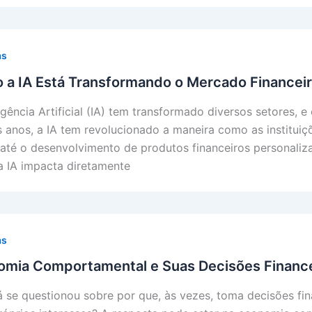
as
 a IA Está Transformando o Mercado Financei
ligência Artificial (IA) tem transformado diversos setores,
s anos, a IA tem revolucionado a maneira como as instituiç
até o desenvolvimento de produtos financeiros personali
 IA impacta diretamente
as
omia Comportamental e Suas Decisões Finance
á se questionou sobre por que, às vezes, toma decisões fi