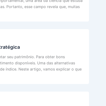
mportamental, uma área da ciência que estuda
as. Portanto, esse campo revela que, muitas
tratégica
tar seu patrimônio. Para obter bons
timento disponíveis. Uma das alternativas
e índice. Neste artigo, vamos explicar o que