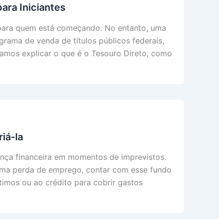
ara Iniciantes
 para quem está começando. No entanto, uma
grama de venda de títulos públicos federais,
 vamos explicar o que é o Tesouro Direto, como
iá-la
ança financeira em momentos de imprevistos.
uma perda de emprego, contar com esse fundo
timos ou ao crédito para cobrir gastos