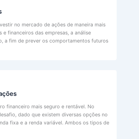
s
nvestir no mercado de ações de maneira mais
e financeiros das empresas, a análise
o, a fim de prever os comportamentos futuros
rações
ro financeiro mais seguro e rentável. No
desafio, dado que existem diversas opções no
nda fixa e a renda variável. Ambos os tipos de