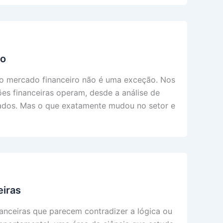
ro
 e o mercado financeiro não é uma exceção. Nos
ões financeiras operam, desde a análise de
zados. Mas o que exatamente mudou no setor e
iras
nanceiras que parecem contradizer a lógica ou