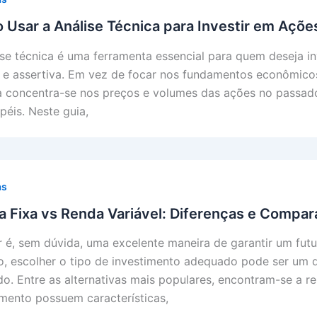
Usar a Análise Técnica para Investir em Açõe
ise técnica é uma ferramenta essencial para quem deseja i
 e assertiva. Em vez de focar nos fundamentos econômicos 
a concentra-se nos preços e volumes das ações no passad
péis. Neste guia,
as
 Fixa vs Renda Variável: Diferenças e Compa
ir é, sem dúvida, uma excelente maneira de garantir um futu
o, escolher o tipo de investimento adequado pode ser um 
o. Entre as alternativas mais populares, encontram-se a re
imento possuem características,