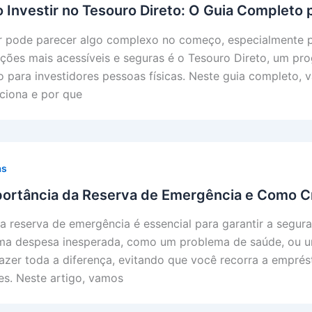
Investir no Tesouro Direto: O Guia Completo p
ir pode parecer algo complexo no começo, especialmente
ções mais acessíveis e seguras é o Tesouro Direto, um pro
o para investidores pessoas físicas. Neste guia completo,
nciona e por que
as
ortância da Reserva de Emergência e Como Cr
a reserva de emergência é essencial para garantir a segur
ma despesa inesperada, como um problema de saúde, ou 
azer toda a diferença, evitando que você recorra a emprés
es. Neste artigo, vamos