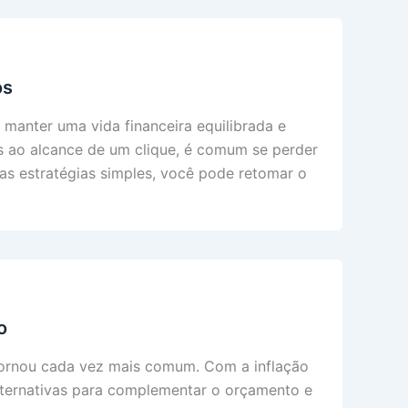
os
 manter uma vida financeira equilibrada e
 ao alcance de um clique, é comum se perder
s estratégias simples, você pode retomar o
o
 tornou cada vez mais comum. Com a inflação
lternativas para complementar o orçamento e