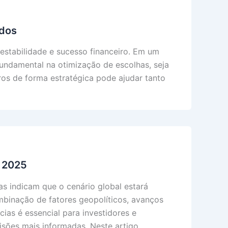
ados
 estabilidade e sucesso financeiro. Em um
ndamental na otimização de escolhas, seja
iros de forma estratégica pode ajudar tanto
m 2025
 indicam que o cenário global estará
binação de fatores geopolíticos, avanços
ias é essencial para investidores e
sões mais informadas. Neste artigo,