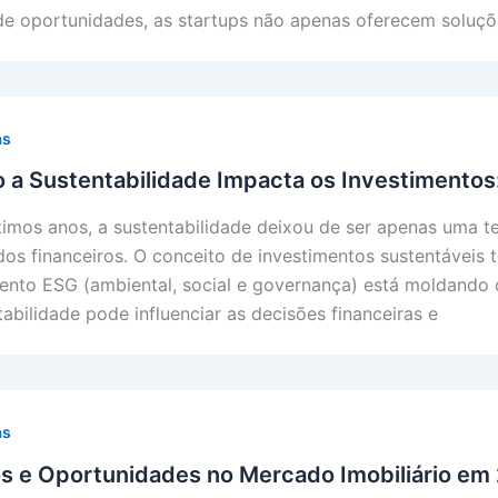
de oportunidades, as startups não apenas oferecem soluçõ
as
a Sustentabilidade Impacta os Investimentos
timos anos, a sustentabilidade deixou de ser apenas uma t
os financeiros. O conceito de investimentos sustentáveis 
nto ESG (ambiental, social e governança) está moldando 
tabilidade pode influenciar as decisões financeiras e
as
s e Oportunidades no Mercado Imobiliário em