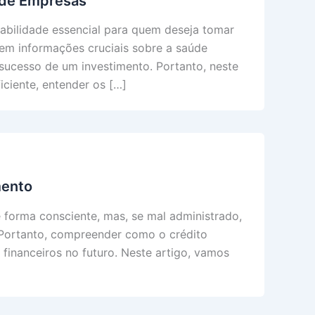
s de Empresas
habilidade essencial para quem deseja tomar
cem informações cruciais sobre a saúde
sucesso de um investimento. Portanto, neste
iciente, entender os […]
mento
 forma consciente, mas, se mal administrado,
 Portanto, compreender como o crédito
 financeiros no futuro. Neste artigo, vamos