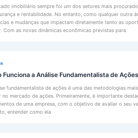
ado imobiliário sempre foi um dos setores mais procurad
urança e rentabilidade. No entanto, como qualquer outra ár
cias e mudanças que impactam diretamente tanto as oport
ir. Com as novas dinâmicas econômicas previstas para
as
 Funciona a Análise Fundamentalista de Açõe
ise fundamentalista de ações é uma das metodologias mais
ir no mercado de ações. Primeiramente, é importante destac
entos de uma empresa, com o objetivo de avaliar o seu val
to, entender como ela