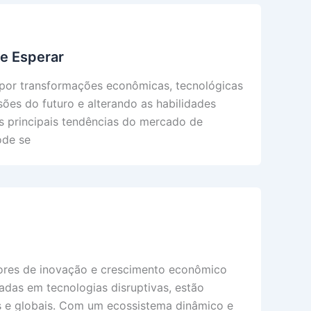
e Esperar
or transformações econômicas, tecnológicas
ões do futuro e alterando as habilidades
s principais tendências do mercado de
ode se
tores de inovação e crescimento econômico
das em tecnologias disruptivas, estão
s e globais. Com um ecossistema dinâmico e