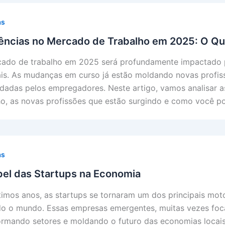
as
ências no Mercado de Trabalho em 2025: O Qu
ado de trabalho em 2025 será profundamente impactado p
ais. As mudanças em curso já estão moldando novas profiss
adas pelos empregadores. Neste artigo, vamos analisar a
ho, as novas profissões que estão surgindo e como você p
as
el das Startups na Economia
timos anos, as startups se tornaram um dos principais mo
o o mundo. Essas empresas emergentes, muitas vezes foca
ormando setores e moldando o futuro das economias locai