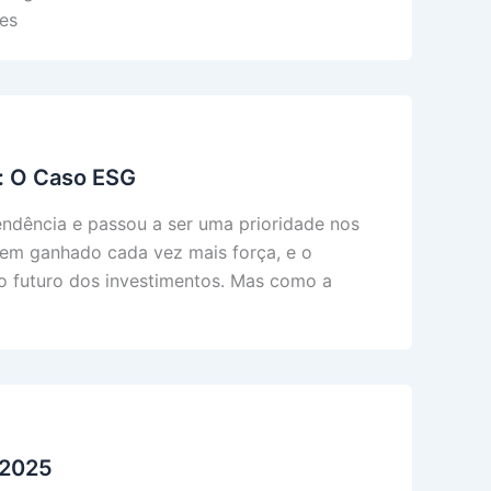
es
: O Caso ESG
endência e passou a ser uma prioridade nos
tem ganhado cada vez mais força, e o
o futuro dos investimentos. Mas como a
 2025