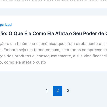
gorized
ção: O Que É e Como Ela Afeta o Seu Poder de
ação é um fenômeno econômico que afeta diretamente o seu
a. Embora seja um termo comum, nem todos compreendem
ços dos produtos e, consequentemente, a sua vida financei
ão, como ela afeta o custo
1
2
3