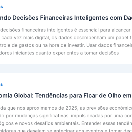
as
ndo Decisões Financeiras Inteligentes com D
decisões financeiras inteligentes é essencial para alcançar
cada vez mais digital, os dados desempenham um papel fu
trole de gastos ou na hora de investir. Usar dados finance
idores iniciantes quanto experientes a tomar decisões
as
mia Global: Tendências para Ficar de Olho e
da que nos aproximamos de 2025, as previsões econômicas
o por mudanças significativas, impulsionadas por uma com
ógicos e novos desafios ambientais. Entender essas tendênc
idores que desejam se antecipar aos eventos e tomar deci