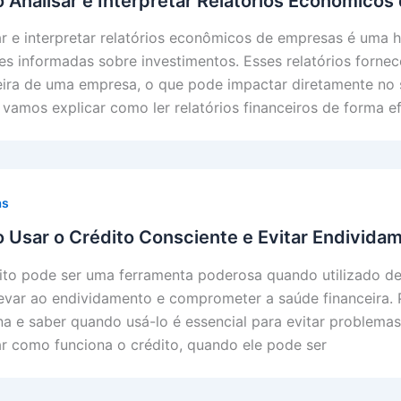
Analisar e Interpretar Relatórios Econômico
ar e interpretar relatórios econômicos de empresas é uma 
es informadas sobre investimentos. Esses relatórios forne
eira de uma empresa, o que pode impactar diretamente no 
, vamos explicar como ler relatórios financeiros de forma ef
as
Usar o Crédito Consciente e Evitar Endivida
ito pode ser uma ferramenta poderosa quando utilizado de
evar ao endividamento e comprometer a saúde financeira.
na e saber quando usá-lo é essencial para evitar problemas
ar como funciona o crédito, quando ele pode ser