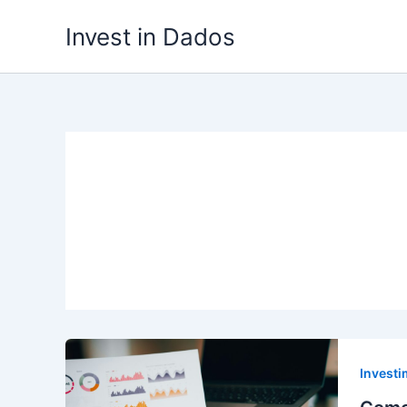
Ir
Invest in Dados
para
o
conteúdo
Invest