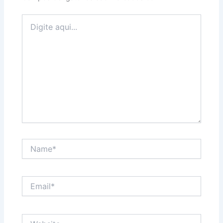
Digite
aqui...
Name*
Email*
Website