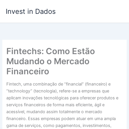
Ir
Invest in Dados
para
o
conteúdo
Fintechs: Como Estão
Mudando o Mercado
Financeiro
Fintech, uma combinação de “financial” (financeiro) e
“technology” (tecnologia), refere-se a empresas que
aplicam inovações tecnológicas para oferecer produtos e
serviços financeiros de forma mais eficiente, ágil e
acessível, mudando assim totalmente o mercado
financeiro. Essas empresas podem atuar em uma ampla
gama de serviços, como pagamentos, investimentos,